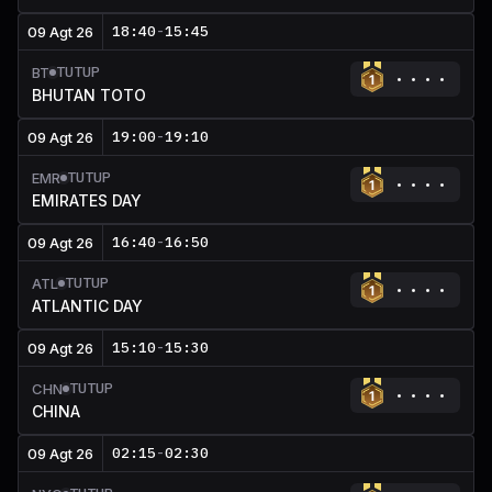
18:40
-
15:45
09 Agt 26
TUTUP
BT
BHUTAN TOTO
19:00
-
19:10
09 Agt 26
TUTUP
EMR
EMIRATES DAY
16:40
-
16:50
09 Agt 26
TUTUP
ATL
ATLANTIC DAY
15:10
-
15:30
09 Agt 26
TUTUP
CHN
CHINA
02:15
-
02:30
09 Agt 26