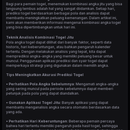
Bagi para pemain togel, menemukan kombinasi angka jitu yang bisa
langsung tembus adalah hal yang sangat diidamkan. Setiap hari,
prediksi togel berdasarkan berbagai pola dan analisis dapat
membantu meningkatkan peluang kemenangan. Dalam artikel ini,
kami akan memberikan informasi mengenai kombinasi angka togel
yang bisa dipertimbangkan untuk hari ini.
Teknik Analisis Kombinasi Togel Jitu
Pola angka togel dapat dilihat dari banyak faktor, seperti data
historis, hari keberuntungan, atau bahkan pengaruh kalender
tertentu. Dengan melakukan analisis yang tepat, kita dapat
memprediksi angka-angka yang memiliki peluang besar untuk
muncul. Penggunaan aplikasi prediksi dan syair togel dapat
memperkaya strategi yang digunakan dalam memilih angka.
Tips Meningkatkan Akurasi Prediksi Togel
• Perhatikan Pola Angka Sebelumnya
: Mengamati angka-angka
yang sering muncul pada periode sebelumnya dapat memberi
petunjuk pada pola yang dapat diandalkan.
• Gunakan Aplikasi Togel Jitu
: Banyak aplikasi yang dapat
membantu menganalisis angka secara otomatis berdasarkan data
yang ada.
• Perhatikan Hari Keberuntungan
: Beberapa pemain percaya
bahwa hari tertentu memiliki pengaruh pada hasil togel, sehingga