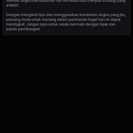
memilih angka berdasarkan hari tersebut bisa menjadi strategi yang
efektif.
Dengan mengikuti tips dan menggunakan kombinasi angka yang jitu,
peluang Anda untuk menang dalam permainan togel hari ini dapat
meningkat. Jangan lupa untuk selalu bermain dengan bijak dan
penuh perhitungan!