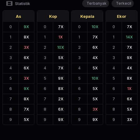
Statistik
Terbanyak
Terkecil
As
Kop
Kepala
Ekor
0
9
X
0
7
X
0
10
X
0
7
X
1
8
X
1
1
X
1
7
X
1
14
X
2
3
X
2
10
X
2
6
X
2
7
X
3
6
X
3
5
X
3
4
X
3
9
X
4
6
X
4
7
X
4
5
X
4
4
X
5
3
X
5
9
X
5
10
X
5
8
X
6
9
X
6
8
X
6
5
X
6
1
X
7
8
X
7
2
X
7
5
X
7
6
X
8
7
X
8
6
X
8
3
X
8
5
X
9
5
X
9
9
X
9
9
X
9
3
X