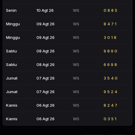
Senin
10 Agt 26
WS
0885
Minggu
09 Agt 26
WS
8471
Minggu
09 Agt 26
WS
3018
Sabtu
08 Agt 26
WS
9890
Sabtu
08 Agt 26
WS
6698
Jumat
07 Agt 26
WS
3540
Jumat
07 Agt 26
WS
9524
Kamis
06 Agt 26
WS
8247
Kamis
06 Agt 26
WS
0351