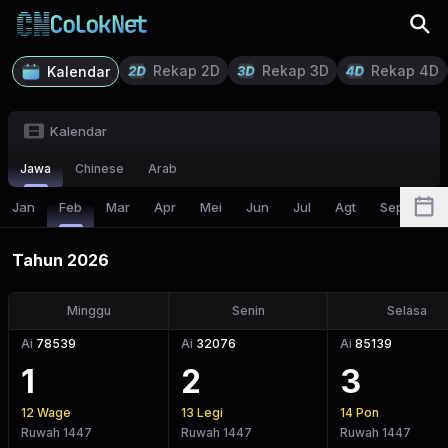
Rekap 2D
Rekap 3D
Rekap 4D
Kalendar
Kalendar
Jawa
Chinese
Arab
Jan
Feb
Mar
Apr
Mei
Jun
Jul
Agt
Sep
Ok
Tahun
2026
Minggu
Senin
Selasa
Ai
78539
Ai
32076
Ai
85139
1
2
3
12
Wage
13
Legi
14
Pon
Ruwah 1447
Ruwah 1447
Ruwah 1447