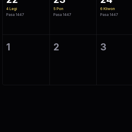
4
Legi
5
Pon
6
Kliwon
Pasa 1447
Pasa 1447
Pasa 1447
1
2
3