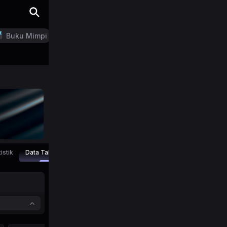
Buku Mimpi
LN Generator
istik
Data Tahunan