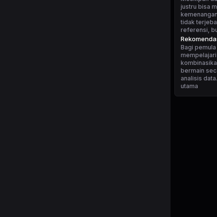
justru bisa 
kemenangan 
tidak terjeb
referensi, b
Rekomendas
Bagi pemula
mempelajari
kombinasikan
bermain sec
analisis dat
utama