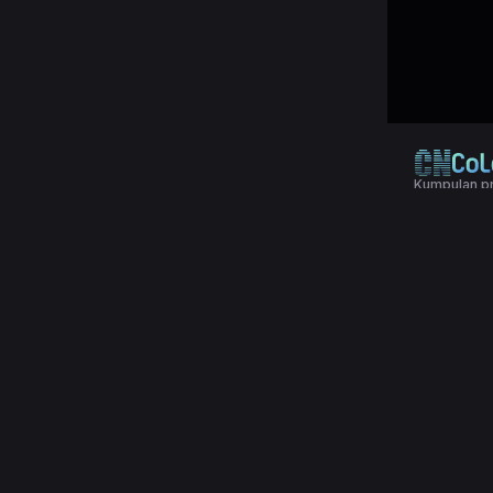
Kumpulan pr
© 2024 Copy
Terms & Con
NINE LOTTO 
perlu dirag
proses veri
Dengan tekn
beberapa kl
yang keluar
pertogelan