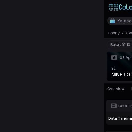
Kalend
Lobby
/
Ov
Buka :
19:10
08 Agt
9L
NINE LO
Overview
Data T
Data
Tahuna