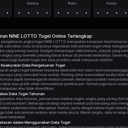
Selasa
Rabu
Kamis
•
•
•
•
•
•
•
•
•
•
•
•
•
unan NINE LOTTO Togel Online Terlengkap
n pengeluaran angka togel NINE LOTTO
merupakan kumpulan hasil keluaran
e satu tahun. Data ini biasanya digunakan oleh pemain togel untuk menganal
gka yang sering muncul. Dengan mempelajari data historis, banyak yang ber
angka yang memiliki peluang besar keluar di periode berikutnya. Selain itu, 
rensi bagi bandar togel dan situs prediksi untuk menyusun statistic
 Keakuratan Data Pengeluaran Togel
aran angka togel tahunan biasanya diperoleh dari situs resmi penyelenggar
percaya yang mencatat hasil undian. Penting untuk memastikan keakuratan 
nformasi dapat memengaruhi analisis pemain. Beberapa sumber menyediaka
k tabel atau grafik untuk memudahkan pembacaan. Pemain juga harus wasp
anipulasi atau tidak diverifikasi
lisis Data Togel Tahunan
nalisis data tahunan, pemain bisa melihat angka-angka yang sering (hot n
l (cold number). Beberapa strategi seperti melihat pola berulang atau me
atika sederhana bisa diterapkan. Namun, perlu diingat bahwa togel adalah
ga tidak ada jaminan analisis akan selalu akurat. Meski begitu, data ini teta
duan tambahan
 Batasan dalam Menggunakan Data Togel
a tahunan bisa menjadi alat bantu, ketergantungan berlebihan pada analisis 