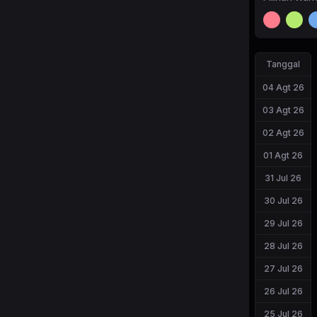
Tanggal
04 Agt 26
03 Agt 26
02 Agt 26
01 Agt 26
31 Jul 26
30 Jul 26
29 Jul 26
28 Jul 26
27 Jul 26
26 Jul 26
25 Jul 26