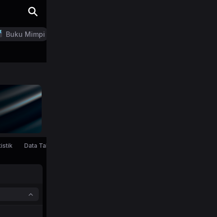
Buku Mimpi
LN Generator
istik
Data Tahunan