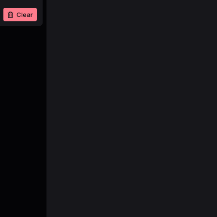
Clear