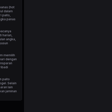
panas (hot
cul dalam
i paito,
ngka panas
mbacanya
i harian,
ulan angka,
nyusun
am memilih
hari dengan
ransparan
ribadi
n paito
gel. Selain
ran lain
kan jaminan