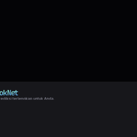
ediksi terlengkap untuk Anda.
right LXGroup. All rights reserved.
ditions
|
Privacy Policy
ngat lengkap dan juga dilengkapi dengan paito BULLS EYE dan tabel taysen 1
erta jumlahnya. Anda juga bisa memilih data berdasarkan hari keluaran BULL
 harian ini sangat terbaik karena bisa membantu kamu untuk menganalisa ang
 akurat dan jitu