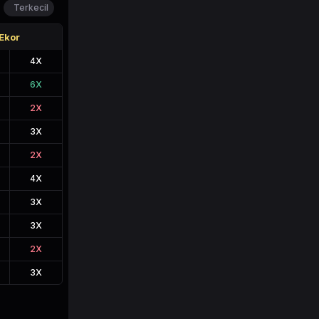
Terkecil
Ekor
4
X
6
X
2
X
3
X
2
X
4
X
3
X
3
X
2
X
3
X