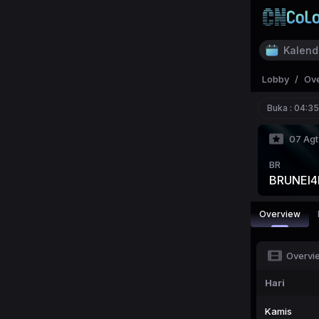
Kalend
Lobby
/
Ov
Buka :
04:35
07 Agt
BR
BRUNEI4
Overview
Overvi
Hari
Kamis