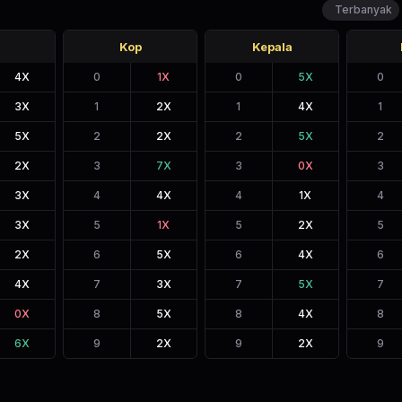
Terbanyak
Kop
Kepala
4
X
0
1
X
0
5
X
0
3
X
1
2
X
1
4
X
1
5
X
2
2
X
2
5
X
2
2
X
3
7
X
3
0
X
3
3
X
4
4
X
4
1
X
4
3
X
5
1
X
5
2
X
5
2
X
6
5
X
6
4
X
6
4
X
7
3
X
7
5
X
7
0
X
8
5
X
8
4
X
8
6
X
9
2
X
9
2
X
9