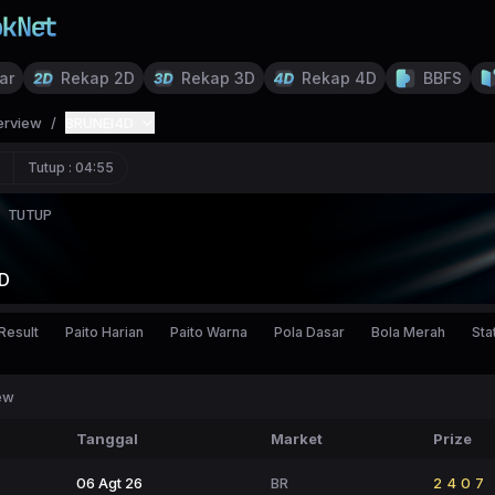
ar
Rekap 2D
Rekap 3D
Rekap 4D
BBFS
erview
/
BRUNEI4D
Tutup :
04:55
TUTUP
D
Result
Paito Harian
Paito Warna
Pola Dasar
Bola Merah
Stat
ew
Tanggal
Market
Prize
06 Agt 26
BR
2407