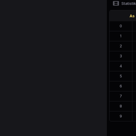
Statistik
As
0
1
2
3
4
5
6
7
8
9