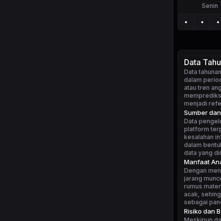
Senin
•
•
•
Data Tah
Data tahuna
dalam period
atau tren an
memprediksi 
menjadi refe
Sumber dan
Data pengelu
platform ter
kesalahan i
dalam bentu
data yang dim
Manfaat Ana
Dengan menga
jarang muncu
rumus matem
acak, sehing
sebagai pan
Risiko dan
Meskipun dat