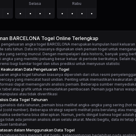
Selasa
Rabu
•
•
•
•
•
•
•
•
•
unan BARCELONA Togel Online Terlengkap
n pengeluaran angka togel BARCELONA
merupakan kumpulan hasil keluaran
e satu tahun. Data ini biasanya digunakan oleh pemain togel untuk menganal
gka yang sering muncul. Dengan mempelajari data historis, banyak yang ber
angka yang memiliki peluang besar keluar di periode berikutnya. Selain itu, 
rensi bagi bandar togel dan situs prediksi untuk menyusun statistic
 Keakuratan Data Pengeluaran Togel
aran angka togel tahunan biasanya diperoleh dari situs resmi penyelenggar
percaya yang mencatat hasil undian. Penting untuk memastikan keakuratan 
nformasi dapat memengaruhi analisis pemain. Beberapa sumber menyediaka
k tabel atau grafik untuk memudahkan pembacaan. Pemain juga harus wasp
anipulasi atau tidak diverifikasi
lisis Data Togel Tahunan
nalisis data tahunan, pemain bisa melihat angka-angka yang sering (hot n
l (cold number). Beberapa strategi seperti melihat pola berulang atau me
atika sederhana bisa diterapkan. Namun, perlu diingat bahwa togel adalah
ga tidak ada jaminan analisis akan selalu akurat. Meski begitu, data ini teta
duan tambahan
 Batasan dalam Menggunakan Data Togel
a tahunan bisa menjadi alat bantu, ketergantungan berlebihan pada analisis 