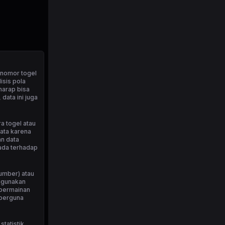
 nomor togel
isis pola
harap bisa
data ini juga
a togel atau
data karena
n data
ada terhadap
umber) atau
nggunakan
 permainan
p berguna
statistik