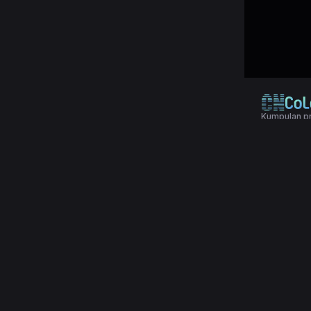
Kumpulan pr
© 2024 Copy
Terms & Con
BARCELONA d
diragukan l
proses veri
Dengan tekn
beberapa kl
yang keluar
pertogelan