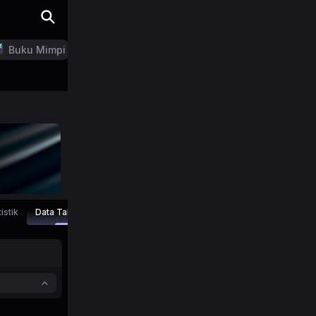
Buku Mimpi
LN Generator
istik
Data Tahunan