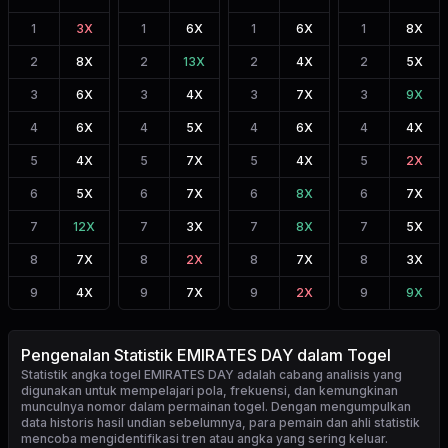
1
3
X
1
6
X
1
6
X
1
8
X
2
8
X
2
13
X
2
4
X
2
5
X
3
6
X
3
4
X
3
7
X
3
9
X
4
6
X
4
5
X
4
6
X
4
4
X
5
4
X
5
7
X
5
4
X
5
2
X
6
5
X
6
7
X
6
8
X
6
7
X
7
12
X
7
3
X
7
8
X
7
5
X
8
7
X
8
2
X
8
7
X
8
3
X
9
4
X
9
7
X
9
2
X
9
9
X
Pengenalan Statistik EMIRATES DAY dalam Togel
Statistik angka togel EMIRATES DAY
adalah cabang analisis yang
digunakan untuk mempelajari pola, frekuensi, dan kemungkinan
munculnya nomor dalam permainan togel. Dengan mengumpulkan
data historis hasil undian sebelumnya, para pemain dan ahli statistik
mencoba mengidentifikasi tren atau angka yang sering keluar.