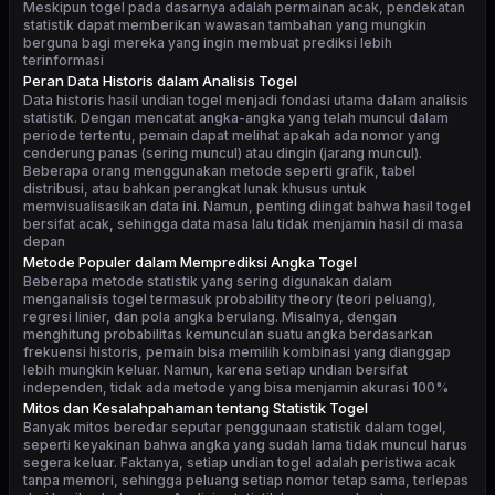
Meskipun togel pada dasarnya adalah permainan acak, pendekatan
statistik dapat memberikan wawasan tambahan yang mungkin
berguna bagi mereka yang ingin membuat prediksi lebih
terinformasi
Peran Data Historis dalam Analisis Togel
Data historis hasil undian togel menjadi fondasi utama dalam analisis
statistik. Dengan mencatat angka-angka yang telah muncul dalam
periode tertentu, pemain dapat melihat apakah ada nomor yang
cenderung panas (sering muncul) atau dingin (jarang muncul).
Beberapa orang menggunakan metode seperti grafik, tabel
distribusi, atau bahkan perangkat lunak khusus untuk
memvisualisasikan data ini. Namun, penting diingat bahwa hasil togel
bersifat acak, sehingga data masa lalu tidak menjamin hasil di masa
depan
Metode Populer dalam Memprediksi Angka Togel
Beberapa metode statistik yang sering digunakan dalam
menganalisis togel termasuk probability theory (teori peluang),
regresi linier, dan pola angka berulang. Misalnya, dengan
menghitung probabilitas kemunculan suatu angka berdasarkan
frekuensi historis, pemain bisa memilih kombinasi yang dianggap
lebih mungkin keluar. Namun, karena setiap undian bersifat
independen, tidak ada metode yang bisa menjamin akurasi 100%
Mitos dan Kesalahpahaman tentang Statistik Togel
Banyak mitos beredar seputar penggunaan statistik dalam togel,
seperti keyakinan bahwa angka yang sudah lama tidak muncul harus
segera keluar. Faktanya, setiap undian togel adalah peristiwa acak
tanpa memori, sehingga peluang setiap nomor tetap sama, terlepas