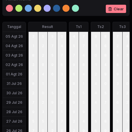
Clear
Tanggal
Result
Ts1
Ts2
Ts3
05 Agt 26
3
5
5
0
4
7
9
8
7
4
04 Agt 26
1
2
7
4
5
7
1
6
2
4
03 Agt 26
8
2
5
7
7
4
0
8
4
7
02 Agt 26
3
8
9
6
9
8
1
4
6
3
01 Agt 26
7
4
6
3
6
4
2
9
9
7
31 Jul 26
8
1
7
6
8
1
4
0
3
0
30 Jul 26
2
0
5
1
5
5
4
5
2
2
29 Jul 26
7
2
9
2
9
5
4
7
6
2
28 Jul 26
9
3
9
1
9
9
0
6
6
6
27 Jul 26
5
5
0
7
2
4
5
8
5
7
26 Jul 26
7
0
2
8
2
9
6
9
5
6