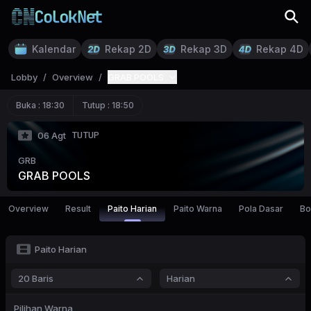
Kalendar
Rekap 2D
Rekap 3D
Rekap 4D
Lobby
/
Overview
/
GRAB POOLS
Buka :
18:30
Tutup :
18:50
TUTUP
06 Agt
GRB
GRAB POOLS
Overview
Result
Paito Harian
Paito Warna
Pola Dasar
Bo
Paito Harian
20 Baris
Harian
Pilihan Warna