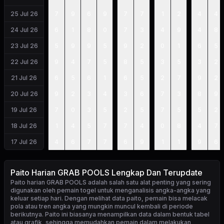
25 Jul 26
7
9
6
9
7
7
1
2
4
4
24 Jul 26
6
1
8
0
7
3
4
9
4
8
23 Jul 26
5
9
9
5
9
2
0
1
6
5
22 Jul 26
9
4
7
5
8
5
3
5
3
2
21 Jul 26
6
5
6
1
6
5
2
7
9
2
20 Jul 26
9
2
3
4
3
6
7
3
8
9
19 Jul 26
7
0
3
5
2
5
7
5
5
2
18 Jul 26
1
4
5
7
7
4
0
8
4
7
17 Jul 26
4
6
7
7
6
9
1
1
9
6
Paito Harian GRAB POOLS Lengkap Dan Terupdate
Paito harian GRAB POOLS
adalah salah satu alat penting yang sering
digunakan oleh pemain togel untuk menganalisis angka-angka yang
keluar setiap hari. Dengan melihat data paito, pemain bisa melacak
pola atau tren angka yang mungkin muncul kembali di periode
berikutnya. Paito ini biasanya menampilkan data dalam bentuk tabel
atau grafik, sehingga memudahkan pemain dalam melakukan