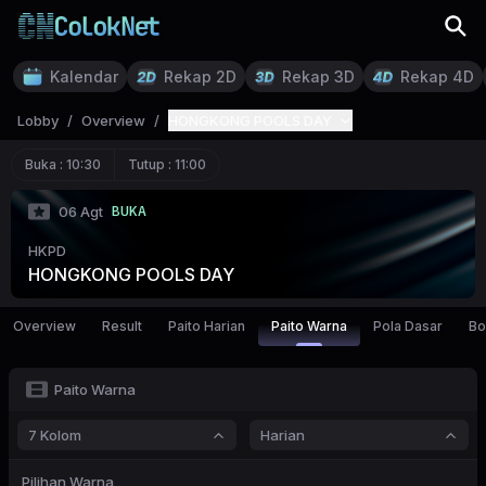
Kalendar
Rekap 2D
Rekap 3D
Rekap 4D
Lobby
/
Overview
/
HONGKONG POOLS DAY
Buka :
10:30
Tutup :
11:00
BUKA
06 Agt
HKPD
HONGKONG POOLS DAY
Overview
Result
Paito Harian
Paito Warna
Pola Dasar
Bo
Paito Warna
7 Kolom
Harian
Pilihan Warna