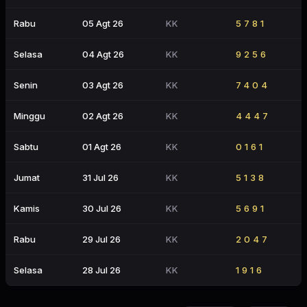
Rabu
05 Agt 26
KK
5781
Selasa
04 Agt 26
KK
9256
Senin
03 Agt 26
KK
7404
Minggu
02 Agt 26
KK
4447
Sabtu
01 Agt 26
KK
0161
Jumat
31 Jul 26
KK
5138
Kamis
30 Jul 26
KK
5691
Rabu
29 Jul 26
KK
2047
Selasa
28 Jul 26
KK
1916