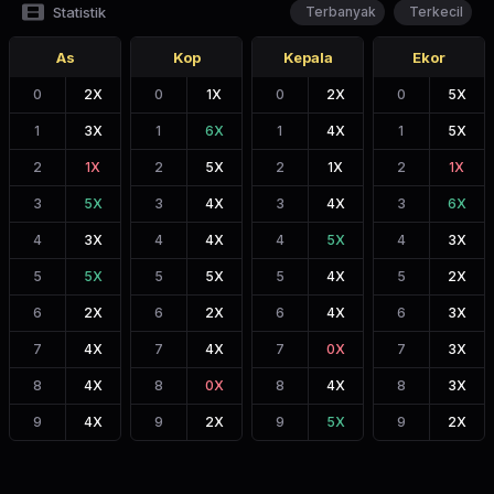
Statistik
Terbanyak
Terkecil
As
Kop
Kepala
Ekor
0
2
X
0
1
X
0
2
X
0
5
X
1
3
X
1
6
X
1
4
X
1
5
X
2
1
X
2
5
X
2
1
X
2
1
X
3
5
X
3
4
X
3
4
X
3
6
X
4
3
X
4
4
X
4
5
X
4
3
X
5
5
X
5
5
X
5
4
X
5
2
X
6
2
X
6
2
X
6
4
X
6
3
X
7
4
X
7
4
X
7
0
X
7
3
X
8
4
X
8
0
X
8
4
X
8
3
X
9
4
X
9
2
X
9
5
X
9
2
X