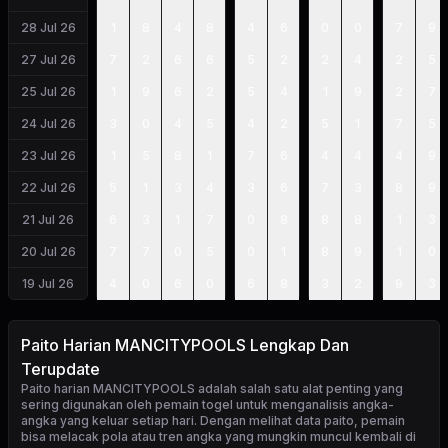
28 Jul 26
1
8
4
8
4
6
0
0
7
9
27 Jul 26
7
2
6
6
5
2
2
4
2
5
25 Jul 26
1
9
6
2
5
4
1
9
2
7
24 Jul 26
3
0
4
5
4
2
5
1
7
5
23 Jul 26
1
5
8
1
7
6
4
4
4
9
22 Jul 26
5
1
3
4
3
6
7
3
8
9
21 Jul 26
6
3
1
7
0
8
8
8
1
3
20 Jul 26
7
7
0
5
0
1
8
9
1
0
19 Jul 26
4
0
6
0
6
8
3
2
9
3
Paito Harian MANCITYPOOLS Lengkap Dan
Terupdate
Paito harian MANCITYPOOLS
adalah salah satu alat penting yang
sering digunakan oleh pemain togel untuk menganalisis angka-
angka yang keluar setiap hari. Dengan melihat data paito, pemain
bisa melacak pola atau tren angka yang mungkin muncul kembali di