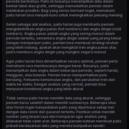
periode berikutnya. Paito ini biasanya menampilkan data dalam
bentuk tabel atau grafik, sehingga memudahkan pemain dalam
melakukan prediksi. Bagi yang serius bermain togel, memahami
paito harian bisa menjadi kunci untuk meningkatkan peluang menang
Selain sebagai alat analisis, paito harian juga membantu pemain
mengidentifikasi angka panas (hot numbers) dan angka dingin (cold
numbers). Angka panas adalah angka yang sering muncul dalam
periode tertentu, sementara angka dingin adalah yang jarang keluar.
Dengan mempelajari paito, pemain bisa membuat strategi taruhan
yang lebih matang, apakah akan mengikuti tren angka panas atau
justru memburu angka dingin yang mungkin segera muncul
Agar paito harian bisa dimanfaatkan secara optimal, pemain perlu
memahami cara membacanya dengan benar. Biasanya, paito
menampilkan data angka dalam beberapa periode, seperti harian,
mingguan, atau bulanan. Pemain harus memperhatikan pola
berulang, frekuensi kemunculan angka, dan perubahan tren dari
waktu ke waktu. Dengan analisis yang cermat, pemain bisa
menyusun kombinasi angka yang lebih akurat
Tidak semua paito harian memiliki data yang akurat, sehingga
pemain harus selektif dalam memilih sumbernya. Beberapa situs
atau forum togel menyediakan paito yang diperbarui setiap hari
dengan data resmi dari pasaran tertentu. Pastikan untuk memilih
sumber yang terpercaya dan transparan agar analisis yang
dilakukan tidak salah arah. Beberapa pemain bahkan membuat paito
pribadi berdasarkan data yang mereka kumpulkan sendiri