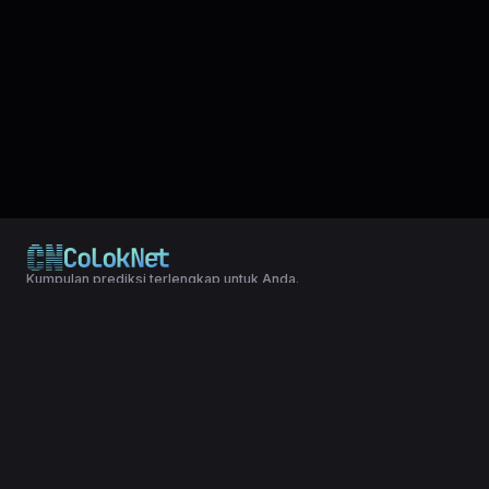
Kumpulan prediksi terlengkap untuk Anda.
© 2024 Copyright LXGroup. All rights reserved.
Terms & Conditions
|
Privacy Policy
MICHIGAN EVENING dikenal sebagai sumber resmi dan terpercaya,
sehingga keakuratan datanya tidak perlu diragukan lagi. Pemain
dapat merasa tenang karena semua hasil yang diumumkan telah
melalui proses verifikasi ketat. Dan juga kenyamanan mengakses
data menjadi salah satu faktor penting. Dengan teknologi modern
saat ini, Anda bisa mengecek pengeluaran MICHIGAN EVENING
hanya dengan beberapa klik saja di website ini. Memungkinkan
pemain untuk langsung mengetahui angka result yang keluar tanpa