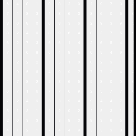
6
4
8
1
0
8
2
0
1
9
7
3
3
7
4
8
3
4
8
6
3
8
6
0
5
0
8
0
8
0
6
8
3
6
2
9
3
9
5
8
2
4
0
8
9
6
4
0
3
7
5
9
6
2
7
3
6
6
1
4
2
6
5
4
1
7
4
0
8
0
4
8
5
0
5
4
9
5
1
2
2
2
1
5
1
0
0
2
3
1
5
1
0
5
6
4
9
9
7
7
7
2
4
4
4
7
8
2
5
3
6
5
5
8
0
0
6
6
7
1
6
7
7
6
9
2
5
7
7
6
7
2
4
9
3
3
9
4
9
4
4
7
3
8
1
3
1
1
2
0
2
1
5
3
1
4
2
0
3
3
3
3
8
0
8
3
6
5
5
4
1
2
1
7
4
4
9
3
3
3
8
5