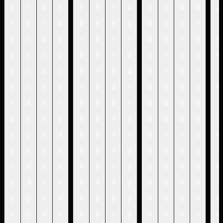
2
7
9
3
7
5
1
9
5
0
8
6
2
7
9
7
9
9
6
6
5
8
5
0
7
4
6
3
8
9
1
9
1
1
6
5
7
0
9
2
0
3
2
9
0
1
9
3
7
2
2
6
6
3
4
3
9
7
6
4
0
1
6
1
1
5
3
6
8
1
8
4
1
8
9
0
3
5
7
4
5
7
2
9
8
1
8
4
6
0
3
8
0
6
8
3
8
7
3
4
8
8
5
7
3
2
9
4
5
9
7
1
5
7
1
2
6
8
0
8
5
6
6
7
9
6
0
0
2
1
1
8
0
6
7
5
1
3
2
0
4
5
6
0
3
1
7
9
4
4
0
3
8
0
0
1
8
2
0
9
7
2
8
3
4
6
2
3
5
3
2
9
0
6
9
1
8
5
0
4
7
8