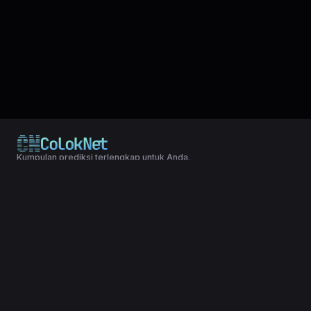
Kumpulan prediksi terlengkap untuk Anda.
© 2024 Copyright LXGroup. All rights reserved.
Terms & Conditions
|
Privacy Policy
Paito Warna TOTOMACAU 00:00 WIB adalah alat visual berbasis
warna yang dirancang untuk membantu pengguna menganalisa hasil
angka dari pasaran TOTOMACAU 00:00 WIB. Dengan paito ini,
pengguna dapat melihat pola angka berdasarkan kombinasi warna
tertentu yang mewakili hasil keluaran togel