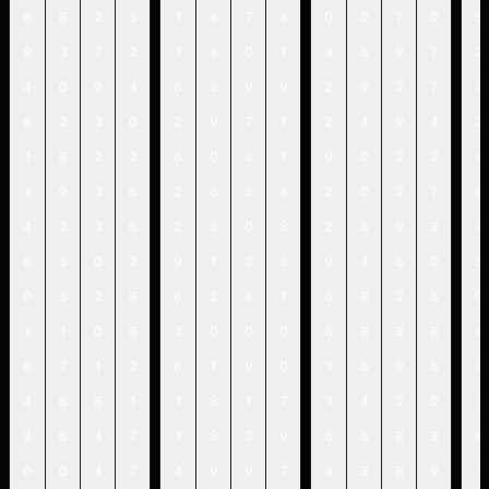
6
8
2
5
1
4
7
4
0
0
7
0
5
9
3
7
2
1
4
0
1
4
5
9
7
2
4
0
9
4
6
5
9
9
2
9
2
7
7
8
2
3
0
2
9
7
1
2
4
9
4
2
1
8
2
2
6
0
5
1
9
0
2
2
4
3
9
3
6
2
6
5
4
2
0
2
7
8
4
2
3
6
2
5
0
8
2
5
9
3
7
6
5
0
2
9
1
3
5
9
4
6
0
5
0
5
2
8
8
2
4
1
8
8
2
5
0
3
1
0
8
3
0
0
0
8
8
3
8
4
6
7
1
2
8
1
9
0
1
5
9
5
7
4
6
8
1
1
8
1
7
1
4
2
0
3
2
6
4
7
1
8
3
9
8
5
8
3
8
0
0
4
7
4
9
9
7
4
3
8
9
1