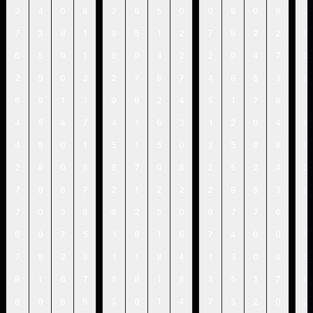
3
4
0
8
2
6
5
0
0
8
0
6
2
7
3
8
1
9
5
1
2
7
8
2
2
9
6
5
9
1
6
9
4
2
2
9
4
7
3
2
9
0
3
2
7
9
7
4
8
5
3
6
6
9
1
1
9
8
2
4
5
1
7
8
1
4
5
4
7
4
1
6
3
1
2
0
4
9
4
6
0
1
5
1
5
0
3
5
9
8
9
2
8
0
6
8
7
0
8
2
5
2
4
2
7
9
6
7
2
1
2
2
2
9
5
3
9
7
0
3
8
6
2
5
0
6
7
7
6
1
6
0
7
5
1
8
1
8
7
4
0
0
5
7
8
2
8
1
1
8
4
1
3
0
9
5
8
1
6
7
6
8
1
8
3
5
1
7
8
6
0
8
6
5
0
1
4
7
5
2
0
2