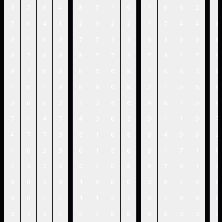
3
7
6
4
8
7
1
9
1
6
6
2
1
7
0
4
1
2
9
2
2
1
7
4
4
8
0
1
0
0
7
7
3
3
9
3
0
0
6
9
7
6
9
8
7
7
3
7
4
4
7
0
9
7
6
6
8
6
6
9
7
0
8
3
8
1
6
1
9
8
9
0
9
2
1
0
5
0
0
8
0
3
3
0
4
6
9
9
7
0
0
7
1
4
7
4
0
6
3
0
1
1
0
7
4
7
7
3
5
1
6
8
8
4
0
6
2
1
0
2
5
0
1
5
6
8
1
7
1
6
4
3
5
6
5
4
0
9
9
7
8
1
2
9
8
3
8
1
6
8
0
3
6
7
6
9
0
0
1
4
1
1
3
1
8
2
9
8
8
3
7
5
4
5
7
9
9
8
9
3
3
5