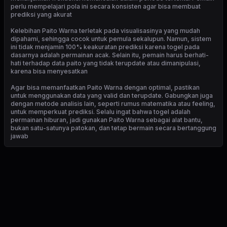
perlu mempelajari pola ini secara konsisten agar bisa membuat
prediksi yang akurat
Kelebihan Paito Warna terletak pada visualisasinya yang mudah
dipahami, sehingga cocok untuk pemula sekalupun. Namun, sistem
ini tidak menjamin 100% keakuratan prediksi karena togel pada
dasarnya adalah permainan acak. Selain itu, pemain harus berhati-
hati terhadap data paito yang tidak terupdate atau dimanipulasi,
karena bisa menyesatkan
Agar bisa memanfaatkan Paito Warna dengan optimal, pastikan
untuk menggunakan data yang valid dan terupdate. Gabungkan juga
dengan metode analisis lain, seperti rumus matematika atau feeling,
untuk memperkuat prediksi. Selalu ingat bahwa togel adalah
permainan hiburan, jadi gunakan Paito Warna sebagai alat bantu,
bukan satu-satunya patokan, dan tetap bermain secara bertanggung
jawab