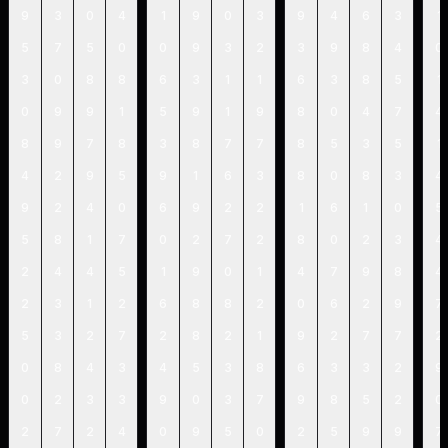
9
3
0
4
1
9
0
3
9
4
6
3
1
5
7
5
0
0
9
3
2
3
9
8
4
0
3
0
8
8
6
3
1
1
6
3
8
5
1
0
9
9
1
5
9
1
9
8
0
4
7
4
8
9
7
8
3
8
7
7
8
5
3
5
1
4
2
9
5
9
1
6
3
8
0
8
3
4
9
2
4
0
6
9
2
2
1
6
1
0
5
5
8
1
7
0
2
7
2
8
0
2
3
4
2
4
4
5
1
9
0
1
4
7
9
8
4
2
3
1
2
6
8
8
2
0
6
2
9
7
5
3
2
7
2
8
2
1
9
2
7
7
2
0
8
4
3
4
5
3
8
6
3
3
2
9
0
2
3
3
9
0
3
7
9
8
5
2
0
2
7
2
4
0
9
5
0
2
5
9
9
7