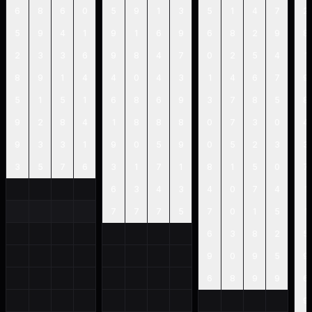
6
8
6
0
5
9
1
3
5
1
4
7
2
5
9
4
1
9
1
6
9
6
8
2
9
8
2
3
3
6
9
8
4
7
0
2
5
4
1
8
9
1
4
4
0
4
3
1
4
6
7
9
5
1
5
1
6
8
6
9
3
7
8
5
8
9
2
8
4
1
8
8
8
0
7
3
0
4
9
3
3
1
9
0
5
9
0
5
2
3
3
3
5
7
6
3
1
7
1
8
1
5
0
7
6
3
4
3
4
0
7
4
1
7
7
7
5
7
0
1
5
1
6
3
8
2
5
9
0
9
5
9
6
8
9
9
6
9