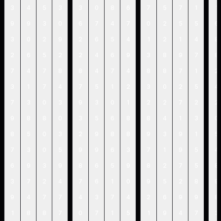
3
4
5
3
3
0
8
6
7
5
7
1
1
9
9
3
0
6
7
4
7
0
2
5
5
6
3
0
2
9
2
6
5
4
1
2
1
4
8
2
6
5
2
2
4
6
9
3
8
9
7
8
7
4
7
8
8
4
7
4
8
8
7
1
2
3
1
7
4
7
5
1
2
3
0
2
5
4
7
3
0
3
9
3
0
1
2
2
7
2
2
9
8
8
0
3
5
6
8
8
4
1
3
0
8
5
0
3
2
9
8
8
9
3
9
1
5
7
3
0
5
9
9
6
3
7
1
9
5
4
6
9
3
9
8
6
5
9
8
2
7
5
8
3
7
2
4
7
6
1
0
9
5
2
8
9
9
4
7
7
4
3
7
4
2
6
9
9
8
1
8
8
7
0
7
1
5
1
9
4
7
3