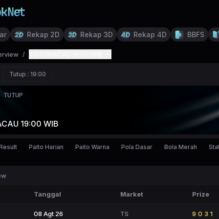
ar
Rekap 2D
Rekap 3D
Rekap 4D
BBFS
erview
/
TOTOMACAU 19:00 WIB
Tutup :
19:00
TUTUP
AU 19:00 WIB
Result
Paito Harian
Paito Warna
Pola Dasar
Bola Merah
Stat
ew
Tanggal
Market
Prize
08 Agt 26
TS
9031