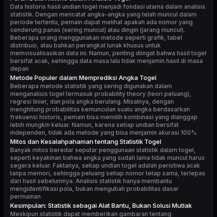
Data historis hasil undian togel menjadi fondasi utama dalam analisis
statistik. Dengan mencatat angka-angka yang telah muncul dalam
periode tertentu, pemain dapat melihat apakah ada nomor yang
cenderung panas (sering muncul) atau dingin (jarang muncul).
Beberapa orang menggunakan metode seperti grafik, tabel
distribusi, atau bahkan perangkat lunak khusus untuk
memvisualisasikan data ini. Namun, penting diingat bahwa hasil togel
bersifat acak, sehingga data masa lalu tidak menjamin hasil di masa
depan
Metode Populer dalam Memprediksi Angka Togel
Beberapa metode statistik yang sering digunakan dalam
menganalisis togel termasuk probability theory (teori peluang),
regresi linier, dan pola angka berulang. Misalnya, dengan
menghitung probabilitas kemunculan suatu angka berdasarkan
frekuensi historis, pemain bisa memilih kombinasi yang dianggap
lebih mungkin keluar. Namun, karena setiap undian bersifat
independen, tidak ada metode yang bisa menjamin akurasi 100%
Mitos dan Kesalahpahaman tentang Statistik Togel
Banyak mitos beredar seputar penggunaan statistik dalam togel,
seperti keyakinan bahwa angka yang sudah lama tidak muncul harus
segera keluar. Faktanya, setiap undian togel adalah peristiwa acak
tanpa memori, sehingga peluang setiap nomor tetap sama, terlepas
dari hasil sebelumnya. Analisis statistik hanya membantu
mengidentifikasi pola, bukan mengubah probabilitas dasar
permainan
Kesimpulan: Statistik sebagai Alat Bantu, Bukan Solusi Mutlak
Meskipun statistik dapat memberikan gambaran tentang