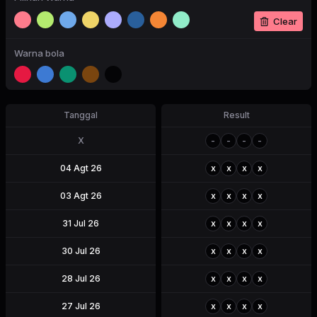
Clear
Warna bola
Tanggal
Result
X
-
-
-
-
04 Agt 26
x
x
x
x
03 Agt 26
x
x
x
x
31 Jul 26
x
x
x
x
30 Jul 26
x
x
x
x
28 Jul 26
x
x
x
x
27 Jul 26
x
x
x
x