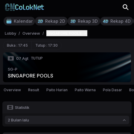
Kalendar
Rekap 2D
Rekap 3D
Rekap 4D
Lobby
/
Overview
/
SINGAPORE POOLS
Buka :
17:45
Tutup :
17:30
TUTUP
07 Agt
SG-P
SINGAPORE POOLS
Overview
Result
Paito Harian
Paito Warna
Pola Dasar
Bo
Statistik
2 Bulan lalu