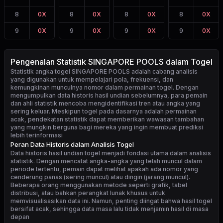
8
0
X
8
0
X
8
0
X
8
0
X
9
0
X
9
0
X
9
0
X
9
0
X
Pengenalan Statistik SINGAPORE POOLS dalam Togel
Statistik angka togel SINGAPORE POOLS
adalah cabang analisis
yang digunakan untuk mempelajari pola, frekuensi, dan
kemungkinan munculnya nomor dalam permainan togel. Dengan
mengumpulkan data historis hasil undian sebelumnya, para pemain
dan ahli statistik mencoba mengidentifikasi tren atau angka yang
sering keluar. Meskipun togel pada dasarnya adalah permainan
acak, pendekatan statistik dapat memberikan wawasan tambahan
yang mungkin berguna bagi mereka yang ingin membuat prediksi
lebih terinformasi
Peran Data Historis dalam Analisis Togel
Data historis hasil undian togel menjadi fondasi utama dalam analisis
statistik. Dengan mencatat angka-angka yang telah muncul dalam
periode tertentu, pemain dapat melihat apakah ada nomor yang
cenderung panas (sering muncul) atau dingin (jarang muncul).
Beberapa orang menggunakan metode seperti grafik, tabel
distribusi, atau bahkan perangkat lunak khusus untuk
memvisualisasikan data ini. Namun, penting diingat bahwa hasil togel
bersifat acak, sehingga data masa lalu tidak menjamin hasil di masa
depan